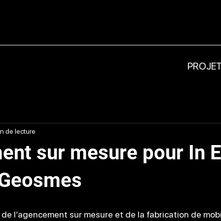
PROJE
in de lecture
nt sur mesure pour In 
-Geosmes
 de l’agencement sur mesure et de la fabrication de mobil