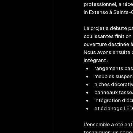
professionnel, a réc
In Extenso à Saints
Le projet a débuté 
coulissantes finition
ouverture destinée à 
Nous avons ensuite 
intégrant :
rangements bas
meubles suspen
niches décorati
panneaux tassea
intégration d’éc
et éclairage LED
L’ensemble a été ent
techniques, usinage 